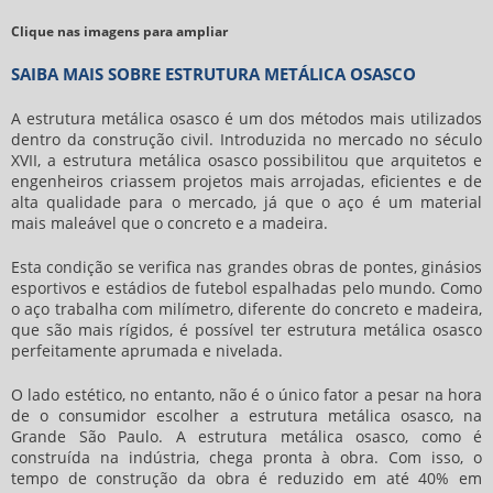
Clique nas imagens para ampliar
SAIBA MAIS SOBRE ESTRUTURA METÁLICA OSASCO
A
estrutura metálica osasco
é um dos métodos mais utilizados
dentro da construção civil. Introduzida no mercado no século
XVII, a
estrutura metálica osasco
possibilitou que arquitetos e
engenheiros criassem projetos mais arrojadas, eficientes e de
alta qualidade para o mercado, já que o aço é um material
mais maleável que o concreto e a madeira.
Esta condição se verifica nas grandes obras de pontes, ginásios
esportivos e estádios de futebol espalhadas pelo mundo. Como
o aço trabalha com milímetro, diferente do concreto e madeira,
que são mais rígidos, é possível ter
estrutura metálica osasco
perfeitamente aprumada e nivelada.
O lado estético, no entanto, não é o único fator a pesar na hora
de o consumidor escolher a
estrutura metálica osasco
, na
Grande São Paulo. A
estrutura metálica osasco
, como é
construída na indústria, chega pronta à obra. Com isso, o
tempo de construção da obra é reduzido em até 40% em