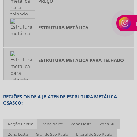
PREÇO
COBERTURA METÁLICA PREÇO
CONSTRUTORA DE GALPÃO COMERCIAL
ESTRUTURA METÁLICA
ESCADA ESTRUTURA METÁLICA PREÇO
ESCADA METÁLICA PREÇO
ESTRUTURA METALICA PARA TELHADO PREÇO
GALPÃO DE ESTRUTURA METÁLICA PREÇO
ESTRUTURA METALICA PARA TELHADO
MEZANINO METÁLICO PREÇO
PASSARELA ESTRUTURA METÁLICA
PASSARELA METÁLICA PREÇO
REGIÕES ONDE A JB ATENDE ESTRUTURA METÁLICA
OSASCO:
Região Central
Zona Norte
Zona Oeste
Zona Sul
Zona Leste
Grande São Paulo
Litoral de São Paulo