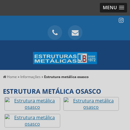
MENU
Home
»
Informações
»
Estrutura metálica osasco
ESTRUTURA METÁLICA OSASCO