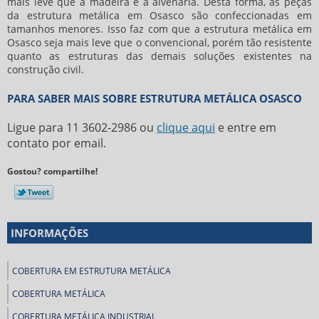
mais leve que a madeira e a alvenaria. Desta forma, as peças
da estrutura metálica em Osasco são confeccionadas em
tamanhos menores. Isso faz com que a estrutura metálica em
Osasco seja mais leve que o convencional, porém tão resistente
quanto as estruturas das demais soluções existentes na
construção civil.
PARA SABER MAIS SOBRE ESTRUTURA METÁLICA OSASCO
Ligue para
11 3602-2986
ou
clique aqui
e entre em
contato por email.
Gostou? compartilhe!
INFORMAÇÕES
COBERTURA EM ESTRUTURA METÁLICA
COBERTURA METÁLICA
COBERTURA METÁLICA INDUSTRIAL