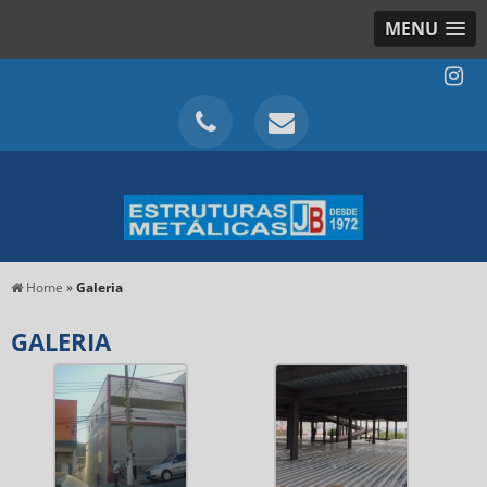
MENU
Home
»
Galeria
GALERIA